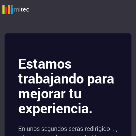
mi
tec
Estamos
trabajando para
mejorar tu
experiencia.
En unos segundos serás redirigido ...,