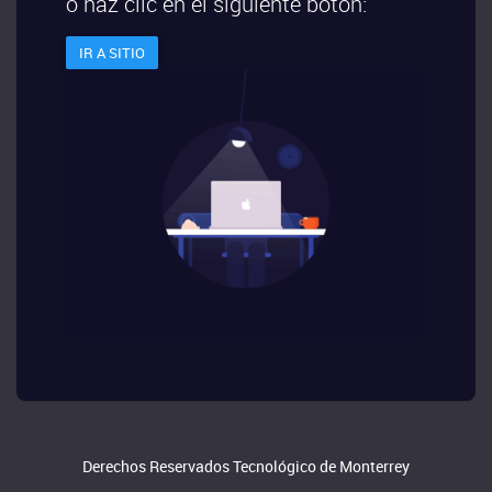
o haz clic en el siguiente botón:
IR A SITIO
Derechos Reservados Tecnológico de Monterrey